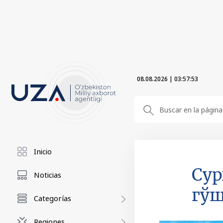
08.08.2026
|
03:57:55
Inicio
Сур
Noticias
гўш
Categorías
Regiones