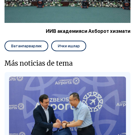
ИИВ академияси Ахборот хизмати
Ватанпарварлик
Ички ишлар
Más noticias de tema