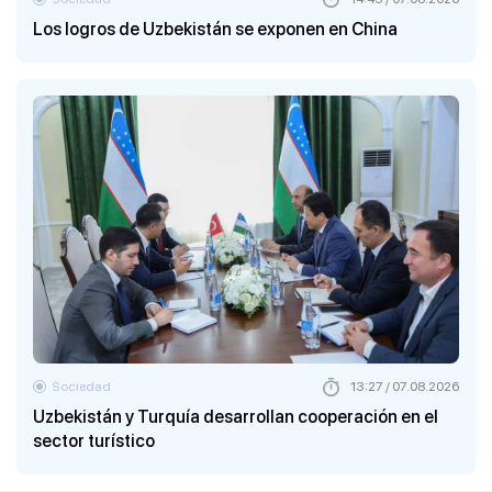
Los logros de Uzbekistán se exponen en China
Sociedad
13:27 / 07.08.2026
Uzbekistán y Turquía desarrollan cooperación en el
sector turístico