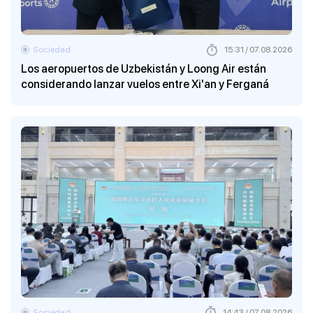
Sociedad
15:31 / 07.08.2026
Los aeropuertos de Uzbekistán y Loong Air están
considerando lanzar vuelos entre Xi'an y Ferganá
Sociedad
14:43 / 07.08.2026