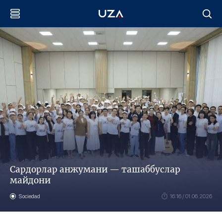
Сардорлар анжумани — ташаббуслар
майдони
Sociedad
16:16 / 01.06.2026