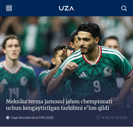
Meksika terma jamoasi jahon chempionati
uchun kengaytirilgan tarkibini e’lon qildi
Copa Mundial de la FIFA 2026
14:55 / 13.05.2026