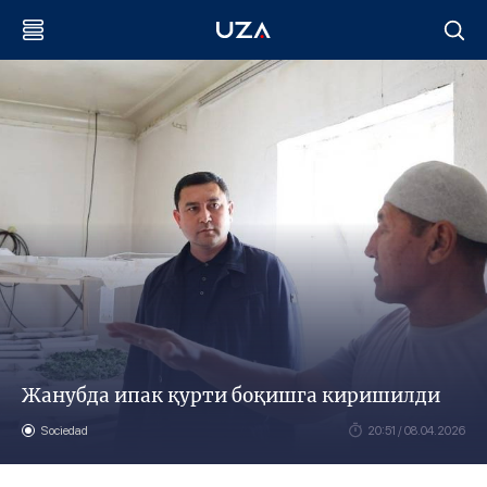
Жанубда ипак қурти боқишга киришилди
Sociedad
20:51 / 08.04.2026