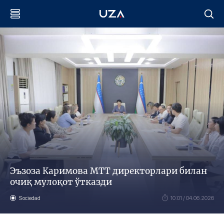
Эъзоза Каримова МТТ директорлари билан
очиқ мулоқот ўтказди
Sociedad
10:01 / 04.06.2026