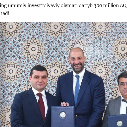
ing umumiy investitsiyaviy qiymati qariyb 300 million AQS
etadi.