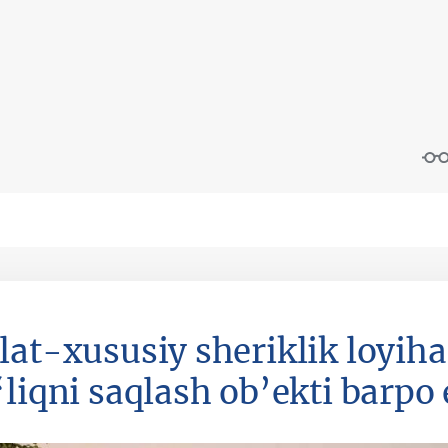
lat-xususiy sheriklik loyiha
liqni saqlash ob’ekti barpo 