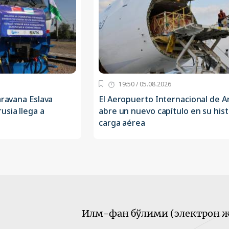
19:50 / 05.08.2026
aravana Eslava
El Aeropuerto Internacional de 
usia llega a
abre un nuevo capítulo en su hist
carga aérea
Илм-фан бўлими (электрон ж