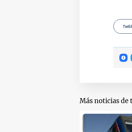
Тиб
Más noticias de