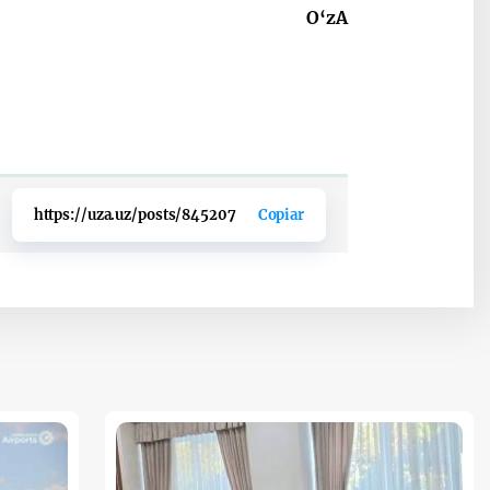
O‘zA
https://uza.uz/posts/845207
Copiar