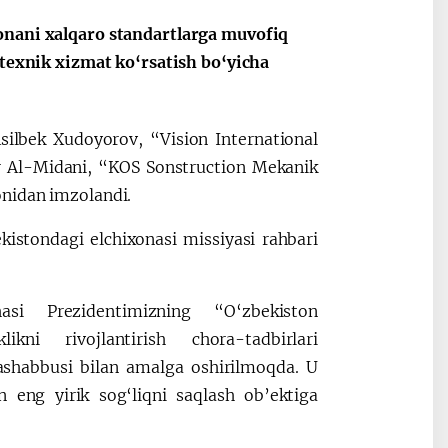
onani xalqaro standartlarga muvofiq
 texnik xizmat ko‘rsatish bo‘yicha
silbek Xudoyorov, “Vision International
r Al-Midani, “KOS Sonstruction Mekanik
onidan imzolandi.
istondagi elchixonasi missiyasi rahbari
hasi Prezidentimizning “O‘zbekiston
ikni rivojlantirish chora-tadbirlari
 tashabbusi bilan amalga oshirilmoqda. U
eng yirik sog‘liqni saqlash ob’ektiga