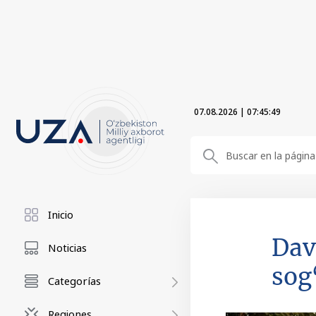
07.08.2026
|
07:45:50
Inicio
Dav
Noticias
sog‘
Categorías
Regiones