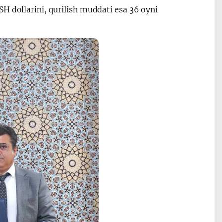
H dollarini, qurilish muddati esa 36 oyni