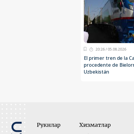
20:26 / 05.08.2026
El primer tren de la C
procedente de Bielorr
Uzbekistán
Рукнлар
Хизматлар