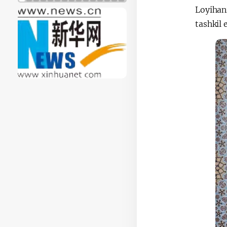
Loyihan
tashkil 