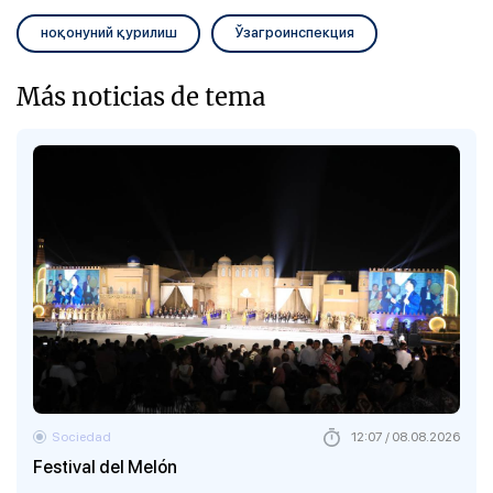
ноқонуний қурилиш
Ўзагроинспекция
Más noticias de tema
Sociedad
12:07 / 08.08.2026
Festival del Melón