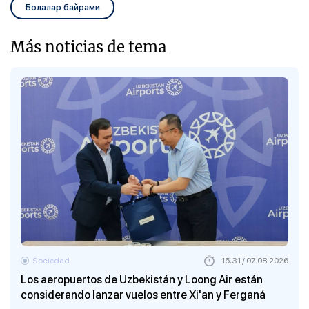
Болалар байрами
Más noticias de tema
Sociedad
15:31 / 07.08.2026
Los aeropuertos de Uzbekistán y Loong Air están
considerando lanzar vuelos entre Xi'an y Ferganá