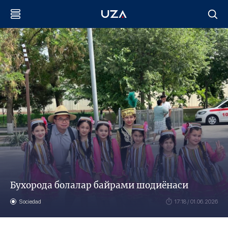
Бухорода болалар байрами шодиёнаси
Sociedad
17:18 / 01.06.2026