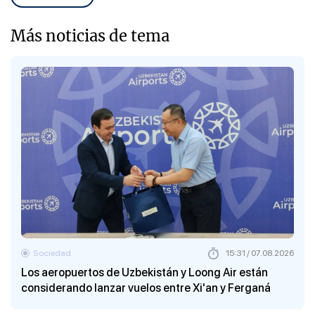
Más noticias de tema
Sociedad
15:31 / 07.08.2026
Los aeropuertos de Uzbekistán y Loong Air están
considerando lanzar vuelos entre Xi'an y Ferganá