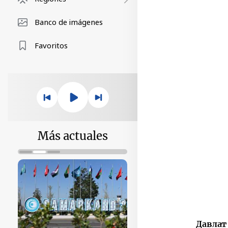
Banco de imágenes
Favoritos
Más actuales
Давлат