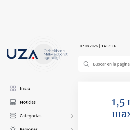
07.08.2026
|
14:06:35
Inicio
1,5
Noticias
ша
Categorías
Regiones