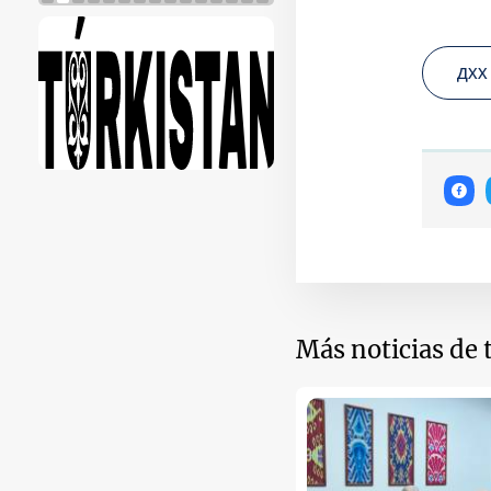
ДХХ
Más noticias de