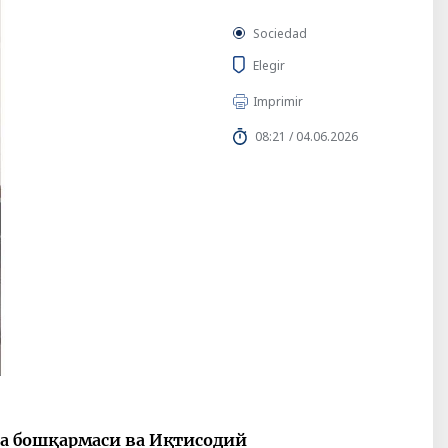
Sociedad
Elegir
Imprimir
08:21 / 04.06.2026
а бошқармаси ва Иқтисодий