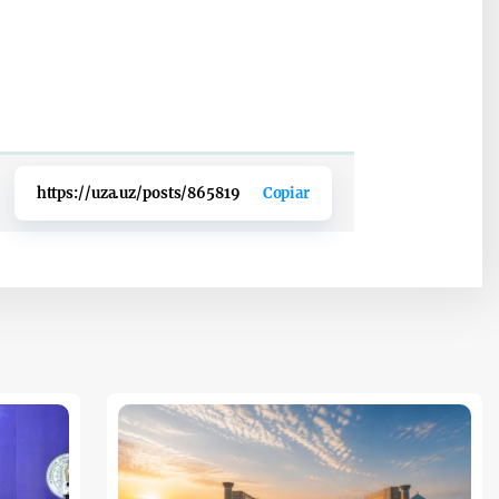
https://uza.uz/posts/865819
Copiar