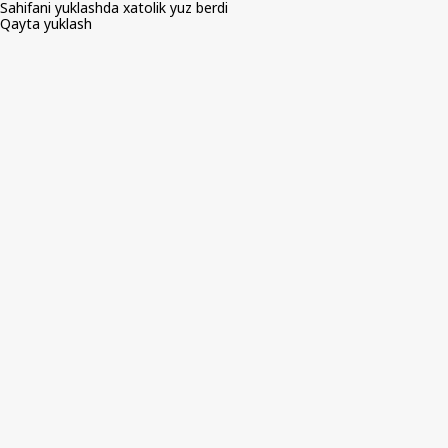
Sahifani yuklashda xatolik yuz berdi
Qayta yuklash