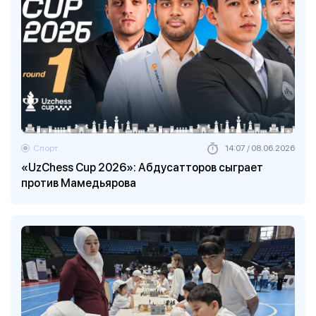
Спорт
14:07 / 08.06.2026
«UzChess Cup 2026»: Абдусатторов сыграет
против Мамедьярова