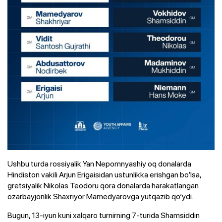
Ushbu turda rossiyalik Yan Nepomnyashiy oq donalarda
Hindiston vakili Arjun Erigaisidan ustunlikka erishgan bo‘lsa,
gretsiyalik Nikolas Teodoru qora donalarda harakatlangan
ozarbayjonlik Shaxriyor Mamedyarovga yutqazib qo‘ydi.
Bugun, 13-iyun kuni xalqaro turnirning 7-turida Shamsiddin