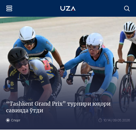
“Tashkent Grand Prix” турнири юқори
савияда ўтди
Спорт
10:14 / 09.05.2026