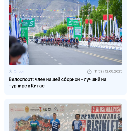
Спорт
11:59 / 12.08.2025
Велоспорт: член нашей сборной – лучший на
турнире в Китае