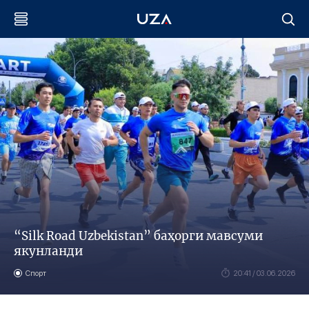
“Silk Road Uzbekistan” баҳорги мавсуми
якунланди
Спорт
20:41 / 03.06.2026