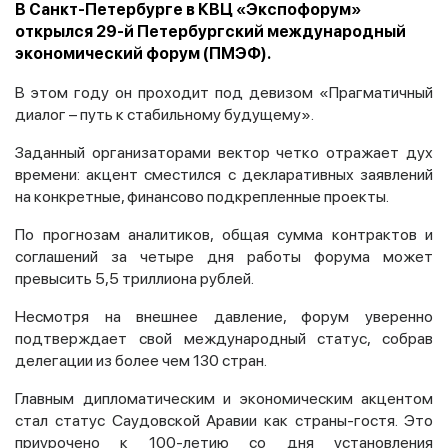
В Санкт-Петербурге в КВЦ «Экспофорум»
открылся 29-й Петербургский международный
экономический форум (ПМЭФ).
В этом году он проходит под девизом «Прагматичный
диалог – путь к стабильному будущему».
Заданный организаторами вектор четко отражает дух
времени: акцент сместился с декларативных заявлений
на конкретные, финансово подкрепленные проекты.
По прогнозам аналитиков, общая сумма контрактов и
соглашений за четыре дня работы форума может
превысить 5,5 триллиона рублей.
Несмотря на внешнее давление, форум уверенно
подтверждает свой международный статус, собрав
делегации из более чем 130 стран.
Главным дипломатическим и экономическим акцентом
стал статус Саудовской Аравии как страны-гостя. Это
приурочено к 100-летию со дня установления