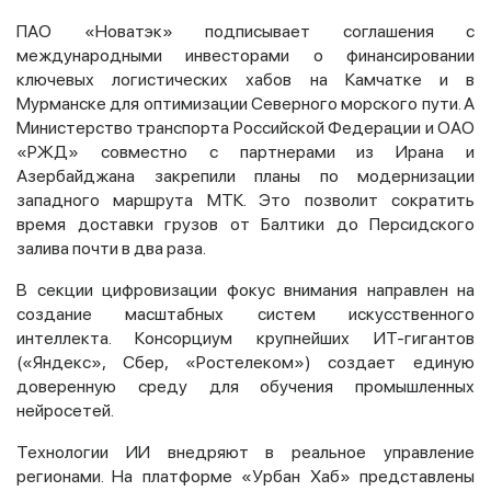
ПАО «Новатэк» подписывает соглашения с
международными инвесторами о финансировании
ключевых логистических хабов на Камчатке и в
Мурманске для оптимизации Северного морского пути. А
Министерство транспорта Российской Федерации и ОАО
«РЖД» совместно с партнерами из Ирана и
Азербайджана закрепили планы по модернизации
западного маршрута МТК. Это позволит сократить
время доставки грузов от Балтики до Персидского
залива почти в два раза.
В секции цифровизации фокус внимания направлен на
создание масштабных систем искусственного
интеллекта. Консорциум крупнейших ИТ-гигантов
(«Яндекс», Сбер, «Ростелеком») создает единую
доверенную среду для обучения промышленных
нейросетей.
Технологии ИИ внедряют в реальное управление
регионами. На платформе «Урбан Хаб» представлены