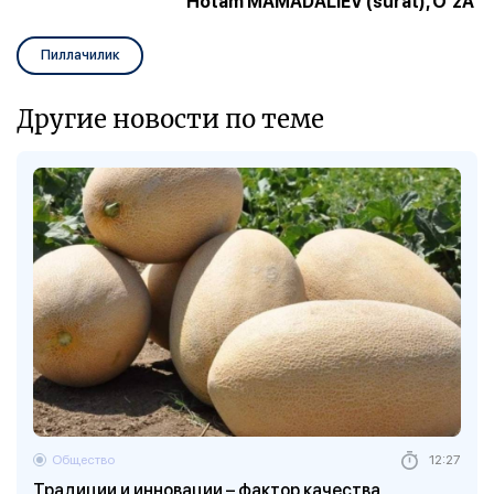
Hotam MAMADALIEV (surat), O‘zA
Пиллачилик
Другие новости по теме
Общество
12:27
Традиции и инновации – фактор качества