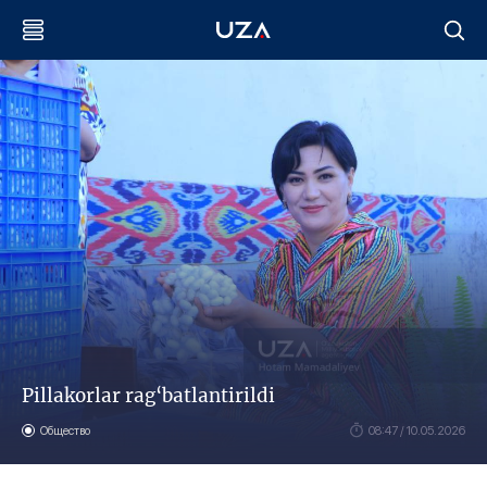
Pillakorlar rag‘batlantirildi
Общество
08:47 / 10.05.2026