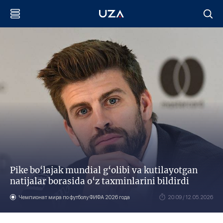
Pike bo‘lajak mundial g‘olibi va kutilayotgan
natijalar borasida o‘z taxminlarini bildirdi
Чемпионат мира по футболу ФИФА 2026 года
20:09 / 12.05.2026