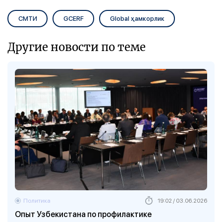
СМТИ
GCERF
Global ҳамкорлик
Другие новости по теме
Политика
19:02 / 03.06.2026
Опыт Узбекистана по профилактике