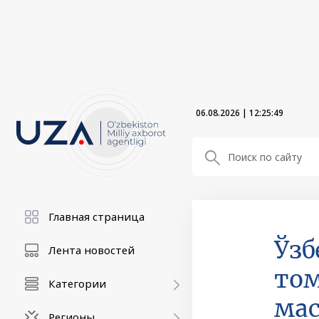
06.08.2026
|
12:25:50
Главная страница
Ўзб
Лента новостей
том
Категории
мас
Регионы