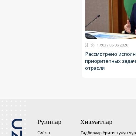
17:03 / 06.08.2026
Рассмотрено испол
приоритетных задач
отрасли
Рукнлар
Хизматлар
Сиёсат
Тадбирлар ёритиш учун му