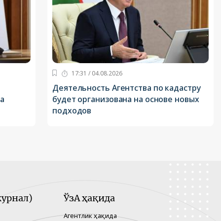
17:31 / 04.08.2026
Деятельность Агентства по кадастру
ва
будет организована на основе новых
подходов
урнал)
ЎзА ҳақида
Агентлик ҳақида