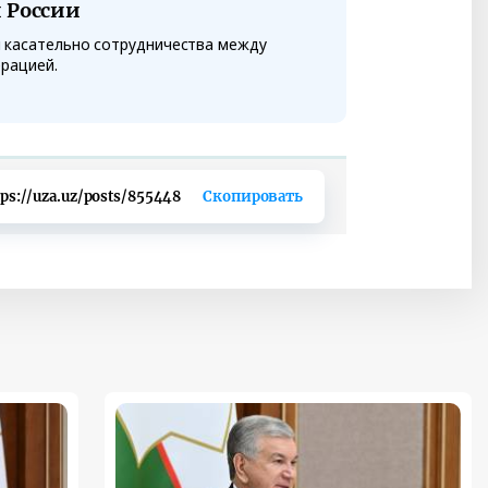
 России
 касательно сотрудничества между
ерацией.
tps://uza.uz/posts/855448
Скопировать