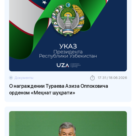
Документы
17:31 / 18.06.2026
О награждении Тураева Азиза Оппоковича
орденом «Меҳнат шуҳрати»