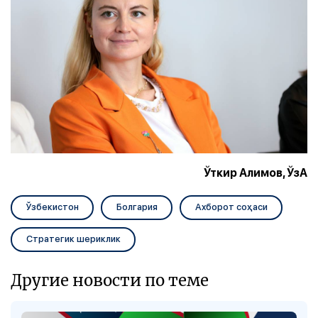
Ўткир Алимов, ЎзА
Ўзбекистон
Болгария
Ахборот соҳаси
Стратегик шериклик
Другие новости по теме