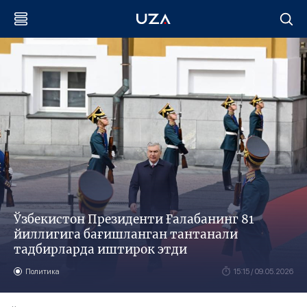
Ўзбекистон Президенти Ғалабанинг 81
йиллигига бағишланган тантанали
тадбирларда иштирок этди
Политика
15:15 / 09.05.2026