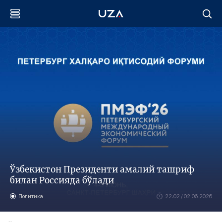
Ўзбекистон Президенти амалий ташриф
билан Россияда бўлади
Политика
22:02 / 02.06.2026