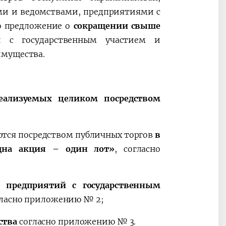
ми и ведомствами, предприятиями с
о предложение о
сокращении свыше
й с государственным участием и
имущества.
реализуемых целиком посредством
ются посредством публичных торгов
в
дна акция – один лот»
, согласно
и предприятий с государственным
огласно приложению № 2;
ства
согласно приложению № 3.