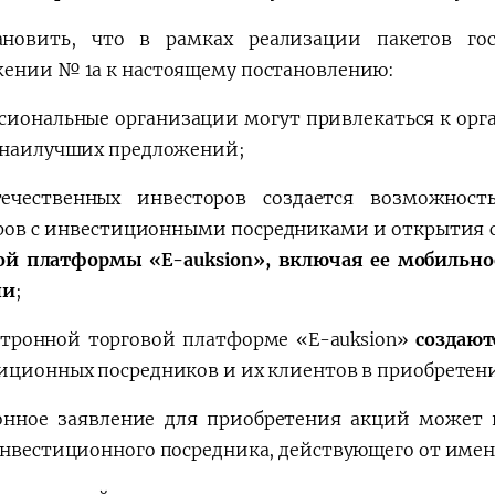
новить, что в рамках реализации пакетов гос
ении № 1а к настоящему постановлению:
сиональные организации могут привлекаться к орга
 наилучших предложений;
ечественных инвесторов создается возможнос
ров с инвестиционными посредниками и открытия 
ой платформы «E-auksion», включая ее мобильно
ни
;
ктронной торговой платформе «E-auksion»
создают
иционных посредников и их клиентов в приобретен
онное заявление для приобретения акций может 
инвестиционного посредника, действующего от имен