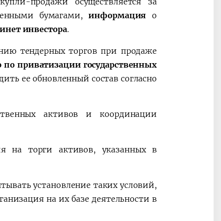
купли-продажи осуществляется за
 ценными бумагами,
информация
о
инет инвестора
.
нию тендерных торгов при продаже
 по приватизации государственных
дить ее обновленный состав согласно
ственных активов и координации
ия на торги активов, указанных в
тывать установление таких условий,
ганизация на их базе деятельности в