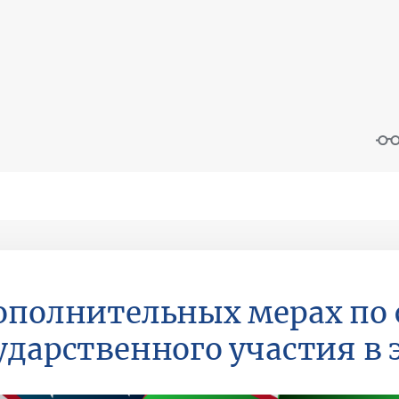
ополнительных мерах по
ударственного участия в