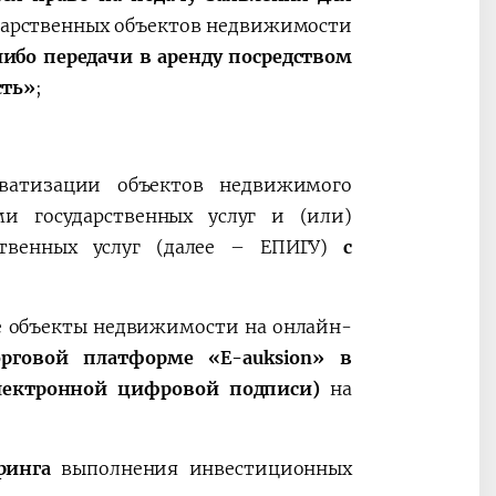
дарственных объектов недвижимости
либо передачи в аренду посредством
сть»
;
иватизации объектов недвижимого
и государственных услуг и (или)
ственных услуг (далее – ЕПИГУ)
с
е объекты недвижимости на онлайн-
рговой платформе «E-auksion» в
электронной цифровой подписи)
на
оринга
выполнения инвестиционных