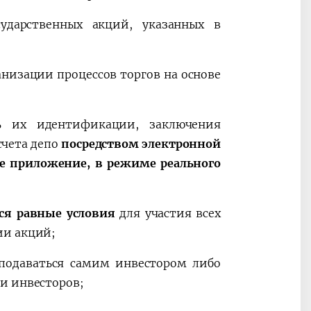
ударственных акций, указанных в
низации процессов торгов на основе
ть их идентификации, заключения
счета депо
посредством электронной
е приложение, в режиме реального
ся равные условия
для участия всех
ии акций;
подаваться самим инвестором либо
и инвесторов;