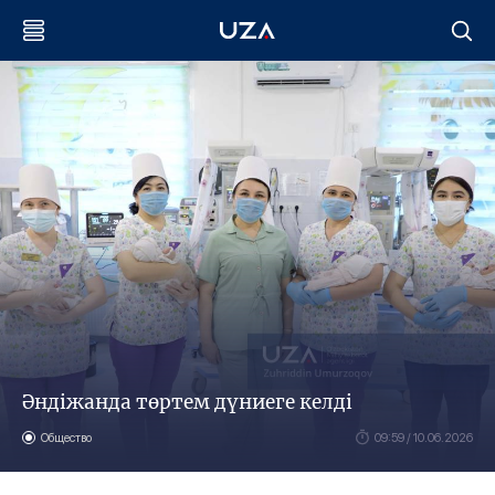
Әндіжанда төртем дүниеге келді
Общество
09:59 / 10.06.2026