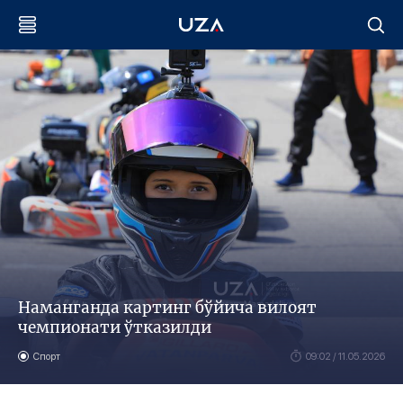
Наманганда картинг бўйича вилоят
чемпионати ўтказилди
Спорт
09:02 / 11.05.2026