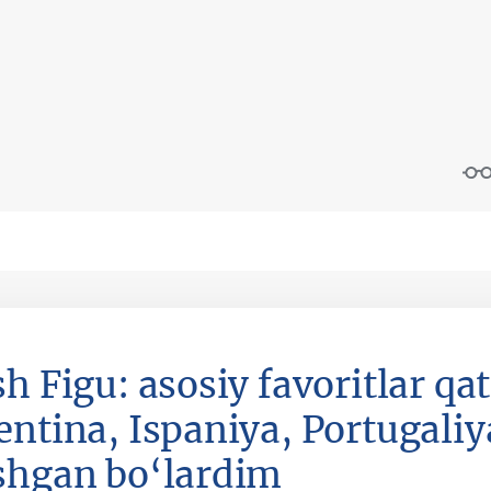
h Figu: asosiy favoritlar qat
entina, Ispaniya, Portugaliy
shgan bo‘lardim