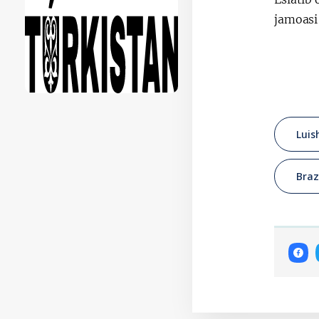
jamoasi
Luis
Braz