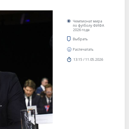
Чемпионат мира
по футболу ФИФА
2026 года
Выбрать
Распечатать
13:15 / 11.05.2026