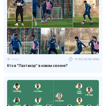
Спорт
17:33 / 23.02.2026
Кто в “Пахтакор” в новом сезоне?