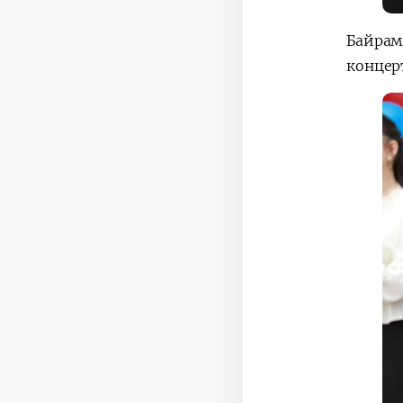
Байрам
концер