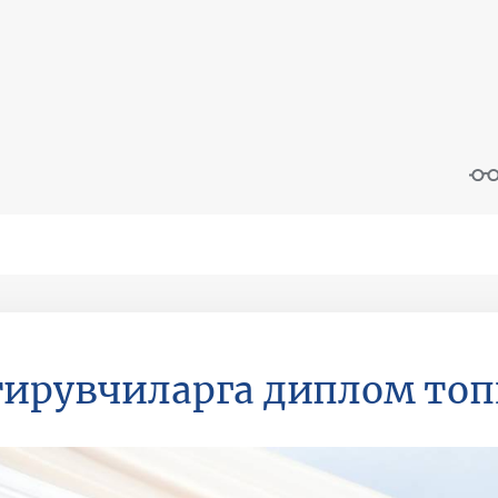
тирувчиларга диплом то