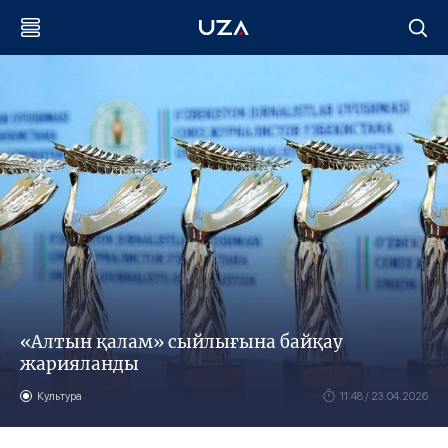
«Алтын қалам» сыйлығына байқау
жарияланды
Культура
11:48 / 23.04.2026