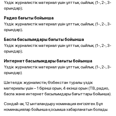
Үздік журналистік материал үшін ұлттық сыйлық (1-, 2-, 3-
орындар);
Радио бағыты бойынша
Үздік журналистік материал үшін ұлттық сыйлық (1-, 2-, 3-
орындар);
Баспа басылымдары бағыты бойынша
Үздік журналистік материал үшін ұлттық сыйлық (1-, 2-, 3-
орындар);
Интернет басылымдары бағыты бойынша
Үздік журналистік материал үшін ұлттық сыйлық (1-, 2-, 3-
орындар).
Шетелдік журналистің Өзбекстан туралы үздік
материалы үшін – 1 бірінші орын, 4 екінші орын (ТВ, радио,
баспа және интернет басылымдары бағыттары бойынша).
Сондай-ақ 12 ынталандыру номинация енгізілген. Бұл
номинациялар бойынша қосымша хабарланатын болады.