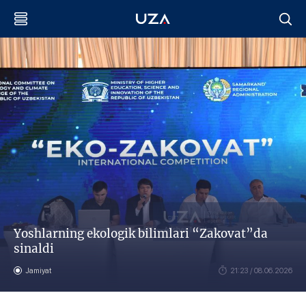
Yoshlarning ekologik bilimlari “Zakovat”da
sinaldi
Jamiyat
21:23 / 08.06.2026