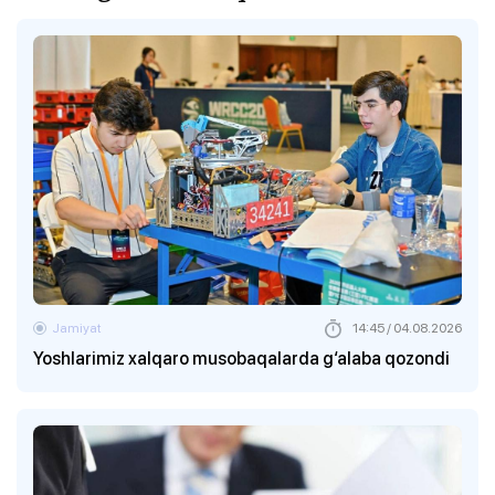
Jamiyat
14:45 / 04.08.2026
Yoshlarimiz xalqaro musobaqalarda g‘alaba qozondi