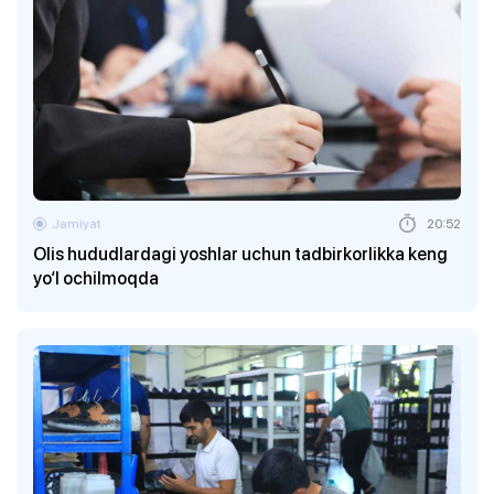
Jamiyat
20:52
Olis hududlardagi yoshlar uchun tadbirkorlikka keng
yo‘l ochilmoqda