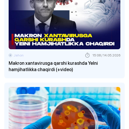
Jahon
15:08 / 14.05.2026
Makron xantavirusga qarshi kurashda YeIni
hamjihatlikka chaqirdi (+video)