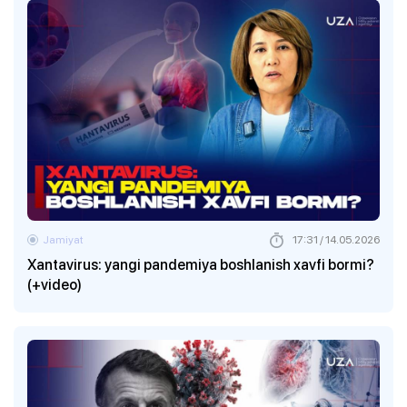
Jamiyat
17:31 / 14.05.2026
Xantavirus: yangi pandemiya boshlanish xavfi bormi?
(+video)