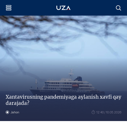
Xantavirusning pandemiyaga aylanish xavfi qay
darajada?
Jahon
12:40 / 10.05.2026