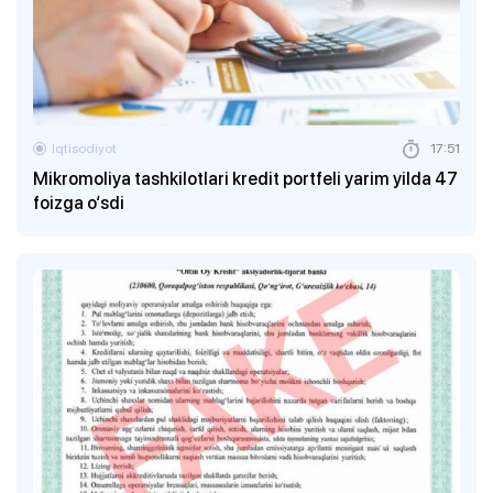
Iqtisodiyot
17:51
Mikromoliya tashkilotlari kredit portfeli yarim yilda 47
foizga o‘sdi