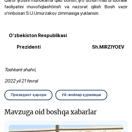
faoliyatini muvofiqlashtirish va nazorat qilish Bosh vazir
o‘rinbosari S.U.Umurzakov zimmasiga yuklansin.
O‘zbekiston Respublikasi
Prezidenti Sh.MIRZIYOEV
Toshkent shahri,
2022 yil 21 fevral
Президент қарори
Уй-жойлар қурилиши
Mavzuga oid boshqa xabarlar