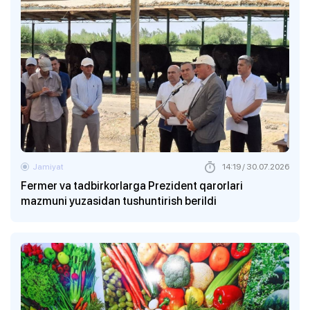
Jamiyat
14:19 / 30.07.2026
Fermer va tadbirkorlarga Prezident qarorlari
mazmuni yuzasidan tushuntirish berildi