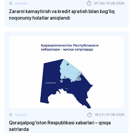
Jamiyat
07:39 / 13.06.2026
Zararni kamaytirish va kredit ajratish bilan bog‘liq
noqonuniy holatlar aniqlandi
Jamiyat
18:23 / 07.06.2026
Qoraqalpog‘iston Respublikasi xabarlari – qisqa
satrlarda