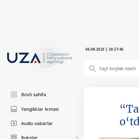
06.08.2026
|
20:27:47
Bosh sahifa
“Ta
Yangiliklar lentasi
o‘td
Audio xabarlar
Ruknlar