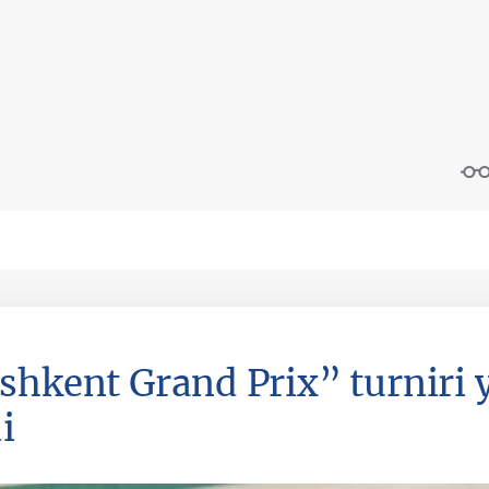
shkent Grand Prix” turniri 
i