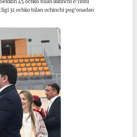
Sekxon 45 ochko bilan ikkinchi o‘rinni
ligi 31 ochko bilan uchinchi pog‘onadan