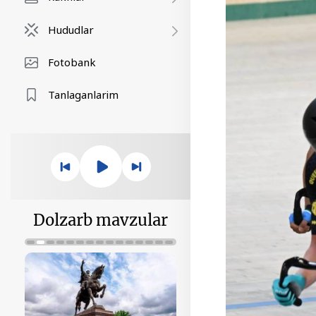
Hududlar
Fotobank
Tanlaganlarim
Dolzarb mavzular