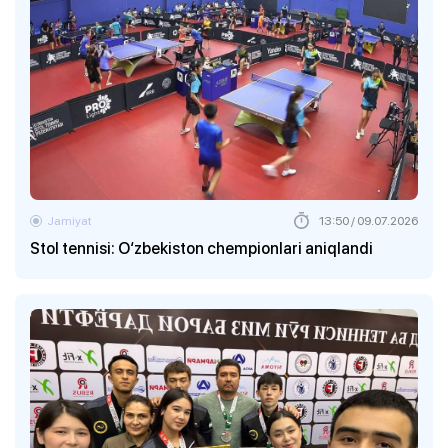
Jamiyat
13:50 / 09.07.2026
Stol tennisi: O‘zbekiston chempionlari aniqlandi