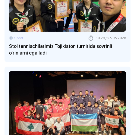
Sport
10:28 / 25.05.2026
Stol tennischilarimiz Tojikiston turnirida sovrinli
o‘rinlarni egalladi