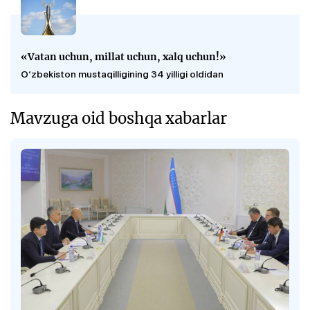
«Vatan uchun, millat uchun, xalq uchun!»
O‘zbekiston mustaqilligining 34 yilligi oldidan
Mavzuga oid boshqa xabarlar