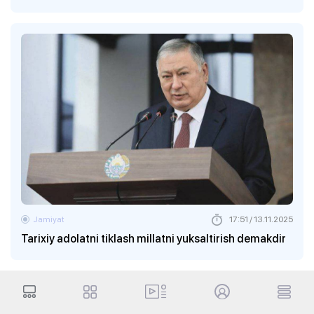
Jamiyat
17:51 / 13.11.2025
Tarixiy adolatni tiklash millatni yuksaltirish demakdir