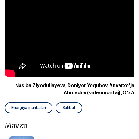
Nasiba Ziyodullayeva, Doniyor Yoqubov, Anvarxo‘ja
Ahmedov (videomontaj), O‘zA
Energiya manbalari
Suhbat
Mavzu