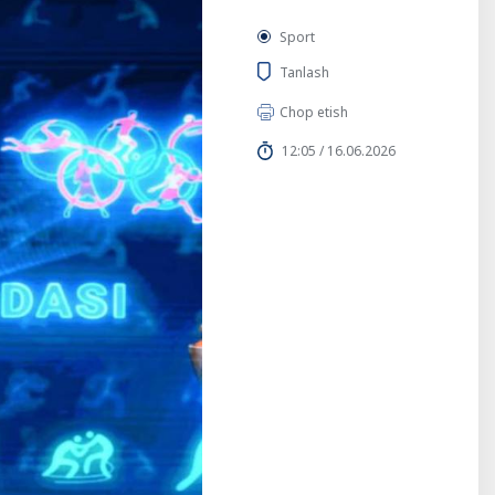
Sport
Tanlash
Chop etish
12:05 / 16.06.2026