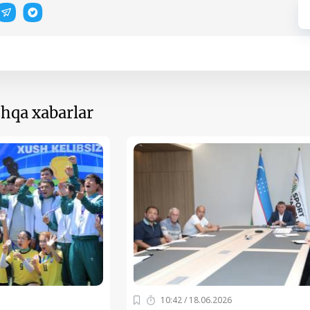
hqa xabarlar
10:42 / 18.06.2026