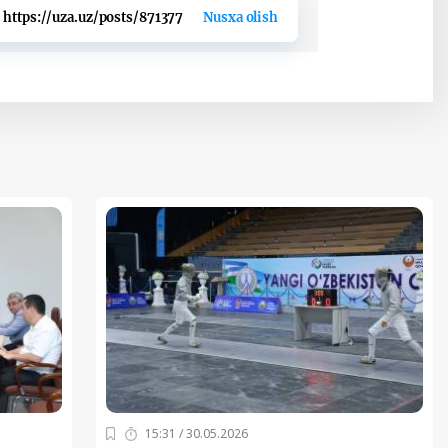
https://uza.uz/posts/871377
Nusxa olish
15:31 / 30.05.2026