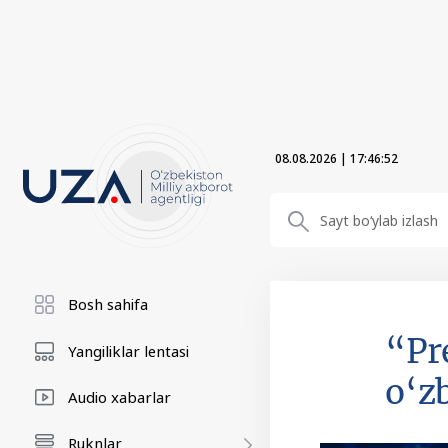
08.08.2026
|
17:46:52
Bosh sahifa
“Pr
Yangiliklar lentasi
o‘z
Audio xabarlar
Ruknlar