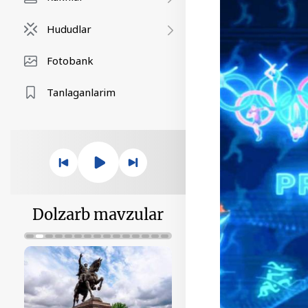
Hududlar
Fotobank
Tanlaganlarim
Dolzarb mavzular