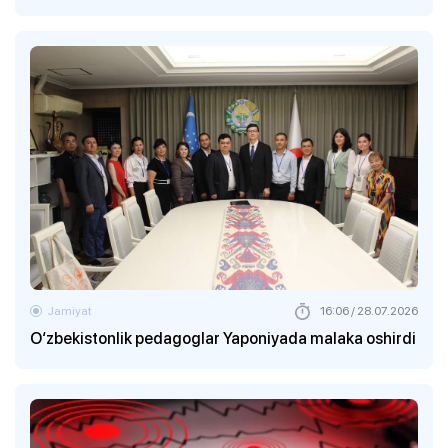
Jamiyat
16:06 / 28.07.2026
O‘zbekistonlik pedagoglar Yaponiyada malaka oshirdi