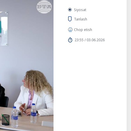
Siyosat
Tanlash
Chop etish
23:55 / 03.06.2026