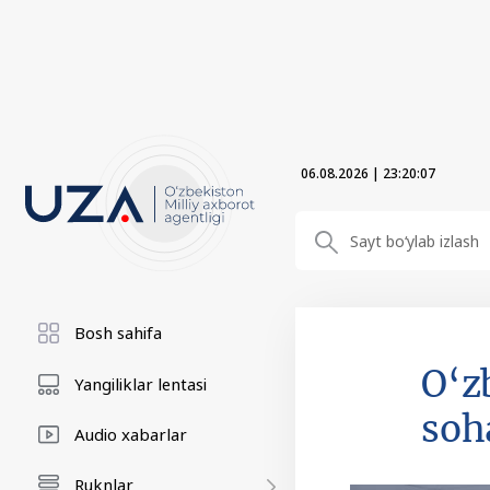
06.08.2026
|
23:20:09
Bosh sahifa
O‘z
Yangiliklar lentasi
soh
Audio xabarlar
Ruknlar