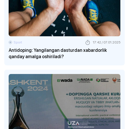
Sport
17:42 / 07.01.2025
Antidoping: Yangilangan dasturdan xabardorlik
qanday amalga oshiriladi?