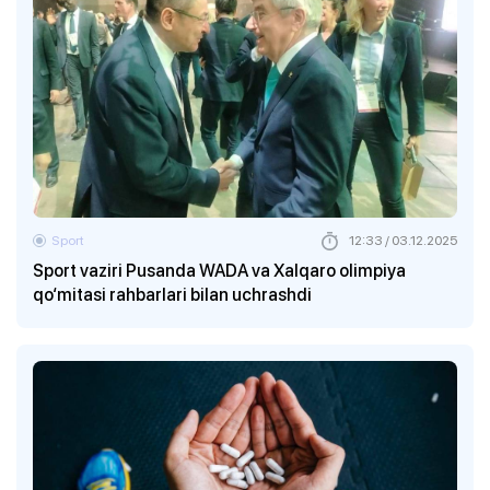
Sport
12:33 / 03.12.2025
Sport vaziri Pusanda WADA va Xalqaro olimpiya
qo‘mitasi rahbarlari bilan uchrashdi