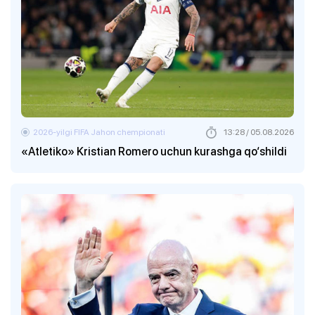
2026-yilgi FIFA Jahon chempionati
13:28 / 05.08.2026
«Atletiko» Kristian Romero uchun kurashga qo‘shildi