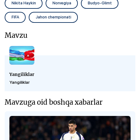
Nikita Haykin
Norvegiya
Budyo-Glimt
FIFA
Jahon chempionati
Mavzu
Yangiliklar
Yangiliklar
Mavzuga oid boshqa xabarlar