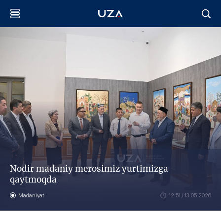
Nodir madaniy merosimiz yurtimizga
qaytmoqda
Madaniyat
12:51 / 13.05.2026