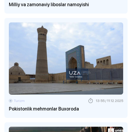
Milliy va zamonaviy liboslar namoyishi
Turizm
13:55 / 11.12.2025
Pokistonlik mehmonlar Buxoroda