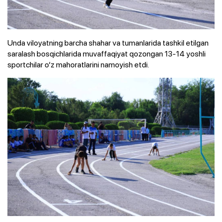
Unda viloyatning barcha shahar va tumanlarida tashkil etilgan
saralash bosqichlarida muvaffaqiyat qozongan 13-14 yoshli
sportchilar o‘z mahoratlarini namoyish etdi.