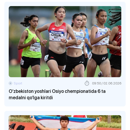
Sport
09:50 / 02.06.2026
O‘zbekiston yoshlari Osiyo chempionatida 6 ta
medalni qo‘lga kiritdi