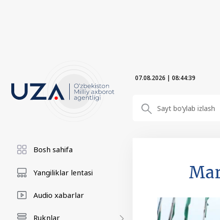
07.08.2026
|
08:44:40
Bosh sahifa
Mar
Yangiliklar lentasi
Audio xabarlar
Ruknlar