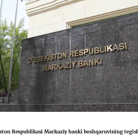
ston Respublikasi Markaziy banki boshqaruvining tegish