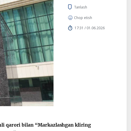
Tanlash
Chop etish
17:31 / 01.06.2026
li qarori bilan “Markazlashgan kliring