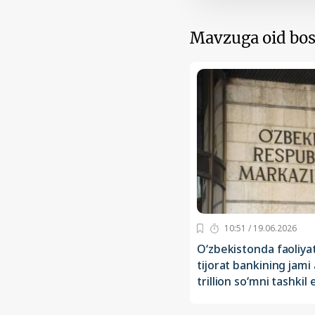
Mavzuga oid bos
10:51 / 19.06.2026
O‘zbekistonda faoliya
tijorat bankining jami 
trillion so‘mni tashkil 