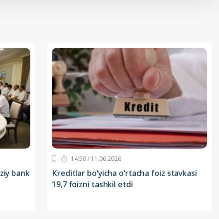
14:50 / 11.06.2026
ziy bank
Kreditlar bo‘yicha o‘rtacha foiz stavkasi
19,7 foizni tashkil etdi