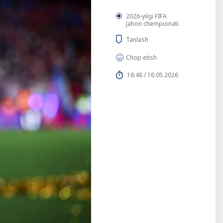
2026-yilgi FIFA
Jahon chempionati
Tanlash
Chop etish
16:48 / 16.05.2026