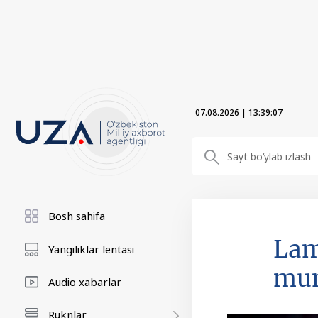
07.08.2026
|
13:39:08
Bosh sahifa
Lam
Yangiliklar lentasi
mu
Audio xabarlar
Ruknlar