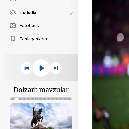
Hududlar
Fotobank
Tanlaganlarim
Dolzarb mavzular