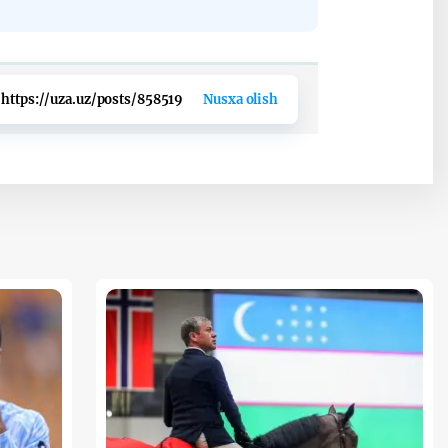
https://uza.uz/posts/858519
Nusxa olish