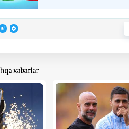
hqa xabarlar