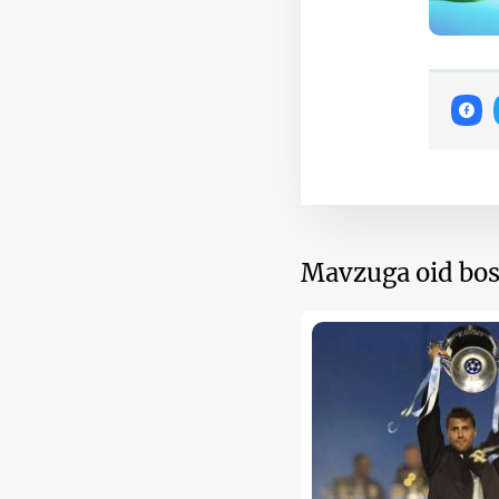
Mavzuga oid bos