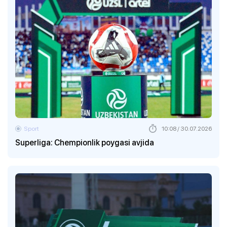
Sport
10:08 / 30.07.2026
Superliga: Chempionlik poygasi avjida