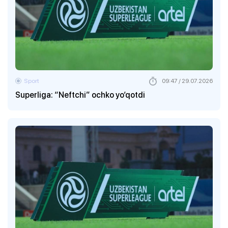
Sport
09:47 / 29.07.2026
Superliga: “Neftchi” ochko yo‘qotdi