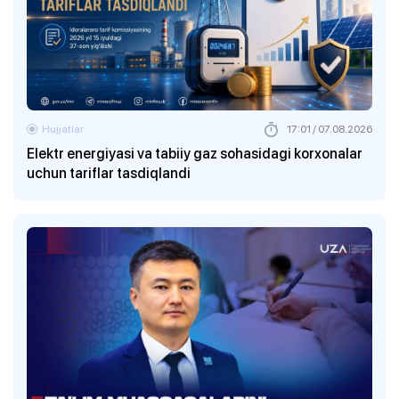
Hujjatlar
17:01 / 07.08.2026
Elektr energiyasi va tabiiy gaz sohasidagi korxonalar
uchun tariflar tasdiqlandi