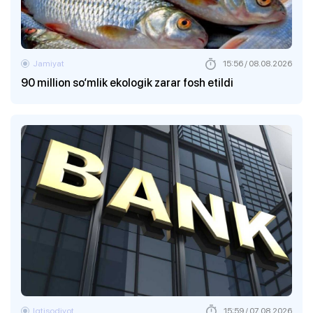
Jamiyat
15:56 / 08.08.2026
90 million so‘mlik ekologik zarar fosh etildi
Iqtisodiyot
15:59 / 07.08.2026